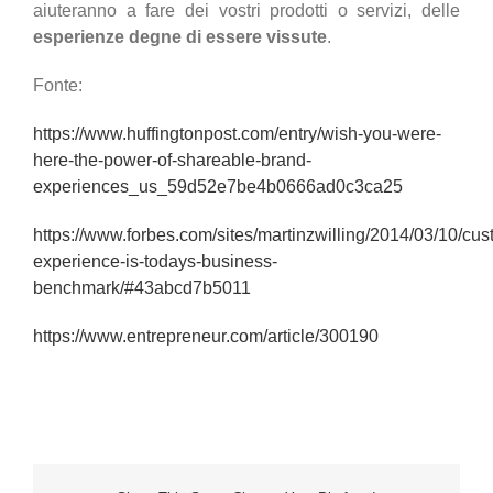
aiuteranno a fare dei vostri prodotti o servizi, delle
esperienze degne di essere vissute
.
Fonte:
https://www.huffingtonpost.com/entry/wish-you-were-
here-the-power-of-shareable-brand-
experiences_us_59d52e7be4b0666ad0c3ca25
https://www.forbes.com/sites/martinzwilling/2014/03/10/cus
experience-is-todays-business-
benchmark/#43abcd7b5011
https://www.entrepreneur.com/article/300190