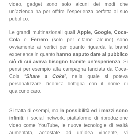
video, gadget sono solo alcuni dei modi che
un’azienda ha per offrire l’esperienza perfetta al suo
pubblico.
Le grandi multinazionali quali
Apple
,
Google
,
Coca-
Cola
e
Ferrero
(solo per citarne alcune) sono
ovviamente ai vertici per quanto riguarda la brand
experience in quanto
hanno saputo dare al pubblico
ciò di cui aveva bisogno tramite un’esperienza
. Si
pensi per esempio alla campagna lanciata da Coca-
Cola “
Share a Coke
”, nella quale si poteva
personalizzare l’iconica bottiglia con il nome di
qualcuno caro.
Si tratta di esempi, ma
le possibilità ed i mezzi sono
infiniti
: i social network, piattaforme di riproduzione
video come YouTube, le nuove tecnologie di realtà
aumentata, accostate ad un’idea vincente, vi