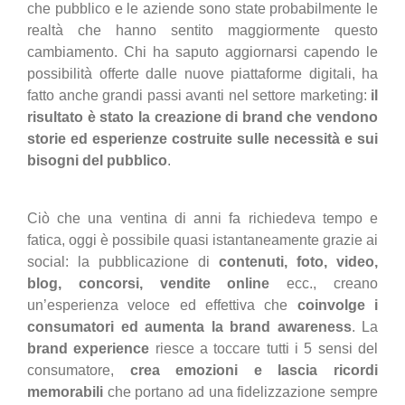
che pubblico e le aziende sono state probabilmente le
realtà che hanno sentito maggiormente questo
cambiamento. Chi ha saputo aggiornarsi capendo le
possibilità offerte dalle nuove piattaforme digitali, ha
fatto anche grandi passi avanti nel settore marketing:
il
risultato è stato la creazione di brand che vendono
storie ed esperienze costruite sulle necessità e sui
bisogni del pubblico
.
Ciò che una ventina di anni fa richiedeva tempo e
fatica, oggi è possibile quasi istantaneamente grazie ai
social: la pubblicazione di
contenuti, foto, video,
blog, concorsi, vendite online
ecc., creano
un’esperienza veloce ed effettiva che
coinvolge i
consumatori ed aumenta la brand awareness
. La
brand experience
riesce a toccare tutti i 5 sensi del
consumatore,
crea emozioni e lascia ricordi
memorabili
che portano ad una fidelizzazione sempre