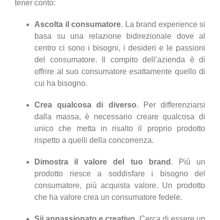
tener conto:
Ascolta il consumatore
. La brand experience si
basa su una relazione bidirezionale dove al
centro ci sono i bisogni, i desideri e le passioni
del consumatore. Il compito dell’azienda è di
offrire al suo consumatore esattamente quello di
cui ha bisogno.
Crea qualcosa di diverso
. Per differenziarsi
dalla massa, è necessario creare qualcosa di
unico che metta in risalto il proprio prodotto
rispetto a quelli della concorrenza.
Dimostra il valore del tuo brand
. Più un
prodotto riesce a soddisfare i bisogno del
consumatore, più acquista valore. Un prodotto
che ha valore crea un consumatore fedele.
Sii appassionato e creativo
. Cerca di essere un