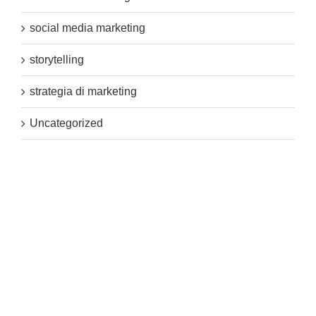
social media marketing
storytelling
strategia di marketing
Uncategorized
Accedi
Feed dei contenuti
Feed dei commenti
WordPress.org