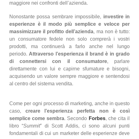
maggiore nei confronti dell’azienda.
Nonostante possa sembrare impossibile,
investire in
esperienze è il modo più semplice e veloce per
massimizzare il profitto dell’azienda
, ma non è tutto:
un consumatore fedele non solo comprerà i vostri
prodotti, ma continuerà a farlo anche nel lungo
periodo.
Attraverso l’esperienza il brand è in grado
di connettersi con il consumatore
, parlare
direttamente con lui e capirne sfumature e bisogni,
acquisendo un valore sempre maggiore e sentendosi
al centro del sistema vendita.
Come per ogni processo di marketing, anche in questo
caso,
creare l’esperienza perfetta non è così
semplice come sembra
. Secondo
Forbes
, che cita il
libro “
Summit
” di Scott Addis, ci sono alcuni punti
fondamentali di cui un marketer delle esperienze deve