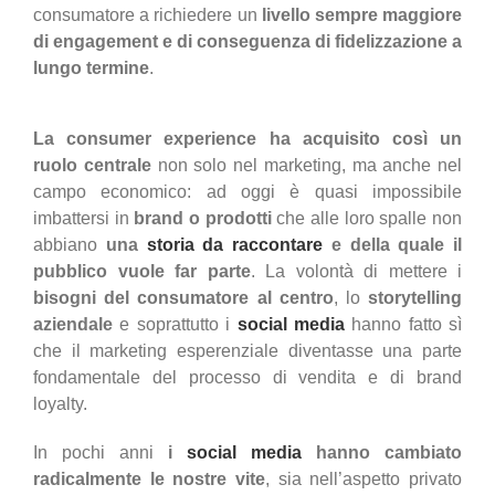
consumatore a richiedere un
livello sempre maggiore
di engagement e di conseguenza di fidelizzazione a
lungo termine
.
La consumer experience ha acquisito così un
ruolo centrale
non solo nel marketing, ma anche nel
campo economico: ad oggi è quasi impossibile
imbattersi in
brand o prodotti
che alle loro spalle non
abbiano
una
storia da raccontare
e della quale il
pubblico vuole far parte
. La volontà di mettere i
bisogni del consumatore al centro
, lo
storytelling
aziendale
e soprattutto i
social media
hanno fatto sì
che il marketing esperenziale diventasse una parte
fondamentale del processo di vendita e di brand
loyalty.
In pochi anni
i
social media
hanno cambiato
radicalmente le nostre vite
, sia nell’aspetto privato