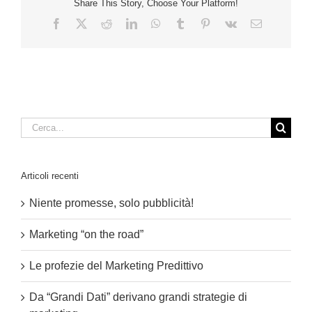
Share This Story, Choose Your Platform!
Facebook
X
Reddit
LinkedIn
WhatsApp
Tumblr
Pinterest
Vk
Email
Cerca
per:
Articoli recenti
Niente promesse, solo pubblicità!
Marketing “on the road”
Le profezie del Marketing Predittivo
Da “Grandi Dati” derivano grandi strategie di