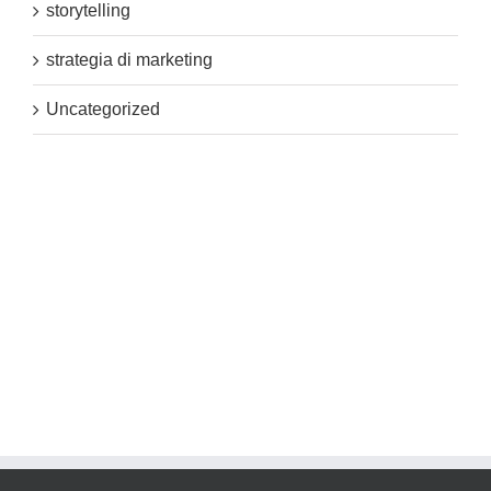
storytelling
strategia di marketing
Uncategorized
Accedi
Feed dei contenuti
Feed dei commenti
WordPress.org