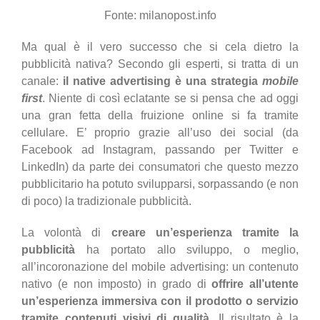
Fonte: milanopost.info
Ma qual è il vero successo che si cela dietro la
pubblicità nativa? Secondo gli esperti, si tratta di un
canale:
il native advertising è una strategia
mobile
first
. Niente di così eclatante se si pensa che ad oggi
una gran fetta della fruizione online si fa tramite
cellulare. E’ proprio grazie all’uso dei social (da
Facebook ad Instagram, passando per Twitter e
LinkedIn) da parte dei consumatori che questo mezzo
pubblicitario ha potuto svilupparsi, sorpassando (e non
di poco) la tradizionale pubblicità.
La volontà di
creare un’esperienza tramite la
pubblicità
ha portato allo sviluppo, o meglio,
all’incoronazione del mobile advertising: un contenuto
nativo (e non imposto) in grado di
offrire all’utente
un’esperienza immersiva con il prodotto o servizio
tramite contenuti visivi di qualità
. Il risultato è la