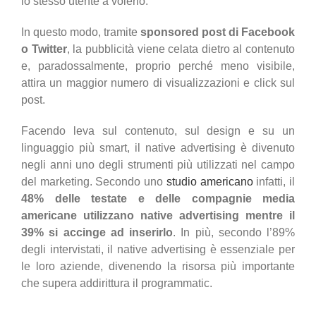
lo stesso utente a volerlo.
In questo modo, tramite
sponsored post di Facebook
o Twitter
, la pubblicità viene celata dietro al contenuto
e, paradossalmente, proprio perché meno visibile,
attira un maggior numero di visualizzazioni e click sul
post.
Facendo leva sul contenuto, sul design e su un
linguaggio più smart, il native advertising è divenuto
negli anni uno degli strumenti più utilizzati nel campo
del marketing. Secondo uno
studio americano
infatti, il
48% delle testate e delle compagnie media
americane utilizzano native advertising mentre il
39% si accinge ad inserirlo
. In più, secondo l’89%
degli intervistati, il native advertising è essenziale per
le loro aziende, divenendo la risorsa più importante
che supera addirittura il programmatic.