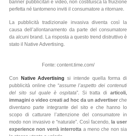
banner pubblicitari e video, non costituisca la fruizione
perfetta né tantomeno inviti il consumatore a ritornare.
La pubblicità tradizionale invasiva diventa così la
causa dell’allontanamento da parte del consumatore
da alcuni brand. La risposta a questo trend distruttivo è
stato il Native Advertising.
Fonte: content.time.com/
Con
Native Advertising
si intende quella forma di
pubblicità online che “
assume l’aspetto dei contenuti
del sito sul quale è ospitata
”. Si tratta di
articoli,
immagini o video creati ad hoc da un advertiser
che
diventano parte integrante del sito e che hanno lo
scopo di catturare l’attenzione del consumatore in
modo non invasivo e “naturale”. Così facendo,
la user
experience non verrà interrotta
a meno che non sia