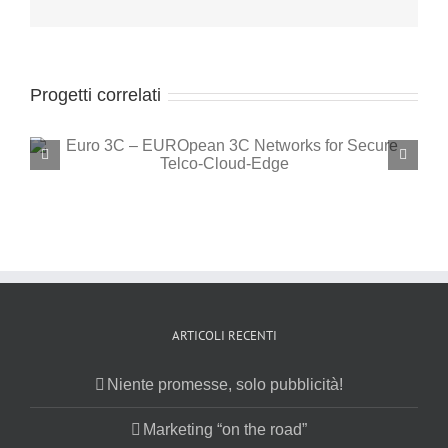
Progetti correlati
ARTICOLI RECENTI
Niente promesse, solo pubblicità!
Marketing “on the road”