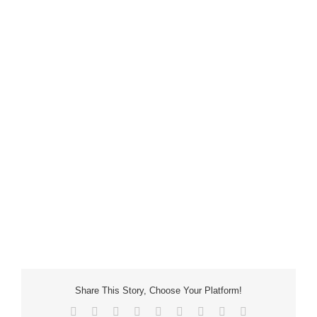
Share This Story, Choose Your Platform!
Facebook
X
Reddit
LinkedIn
WhatsApp
Tumblr
Pinterest
Vk
Email