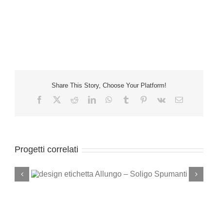
Share This Story, Choose Your Platform!
Facebook
X
Reddit
LinkedIn
WhatsApp
Tumblr
Pinterest
Vk
Email
Progetti correlati