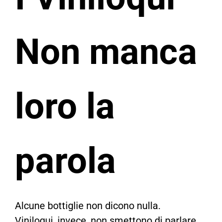
Non manca
loro la
parola
Alcune bottiglie non dicono nulla.
Viniloqui, invece, non smettono di parlare.