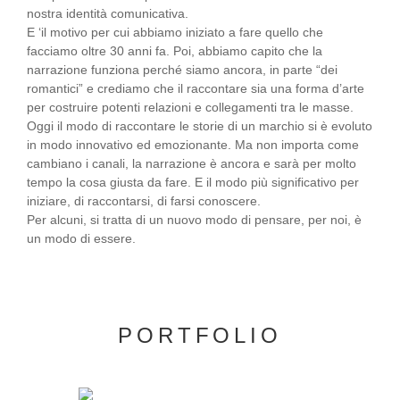
nostra identità comunicativa.
E ‘il motivo per cui abbiamo iniziato a fare quello che
facciamo oltre 30 anni fa. Poi, abbiamo capito che la
narrazione funziona perché siamo ancora, in parte “dei
romantici” e crediamo che il raccontare sia una forma d’arte
per costruire potenti relazioni e collegamenti tra le masse.
Oggi il modo di raccontare le storie di un marchio si è evoluto
in modo innovativo ed emozionante. Ma non importa come
cambiano i canali, la narrazione è ancora e sarà per molto
tempo la cosa giusta da fare. E il modo più significativo per
iniziare, di raccontarsi, di farsi conoscere.
Per alcuni, si tratta di un nuovo modo di pensare, per noi, è
un modo di essere.
PORTFOLIO