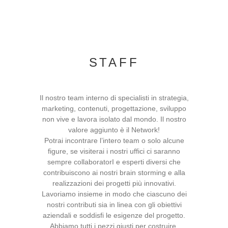
STAFF
Il nostro team interno di specialisti in strategia,
marketing, contenuti, progettazione, sviluppo
non vive e lavora isolato dal mondo. Il nostro
valore aggiunto è il Network!
Potrai incontrare l’intero team o solo alcune
figure, se visiterai i nostri uffici ci saranno
sempre collaboratorI e esperti diversi che
contribuiscono ai nostri brain storming e alla
realizzazioni dei progetti più innovativi.
Lavoriamo insieme in modo che ciascuno dei
nostri contributi sia in linea con gli obiettivi
aziendali e soddisfi le esigenze del progetto.
Abbiamo tutti i pezzi giusti per costruire,