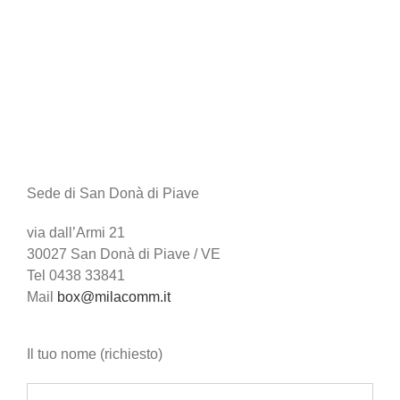
Sede di San Donà di Piave
via dall’Armi 21
30027 San Donà di Piave / VE
Tel 0438 33841
Mail
box@milacomm.it
Il tuo nome (richiesto)