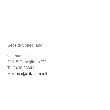
Sede di Conegliano
via Pittoni, 3
31015 Conegliano TV
Tel 0438 33841
Mail
box@milacomm.it