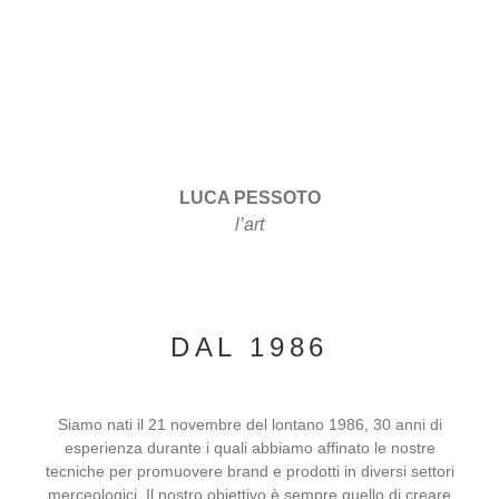
LUCA PESSOTO
l’art
DAL 1986
Siamo nati il 21 novembre del lontano 1986, 30 anni di
esperienza durante i quali abbiamo affinato le nostre
tecniche per promuovere brand e prodotti in diversi settori
merceologici. Il nostro obiettivo è sempre quello di creare