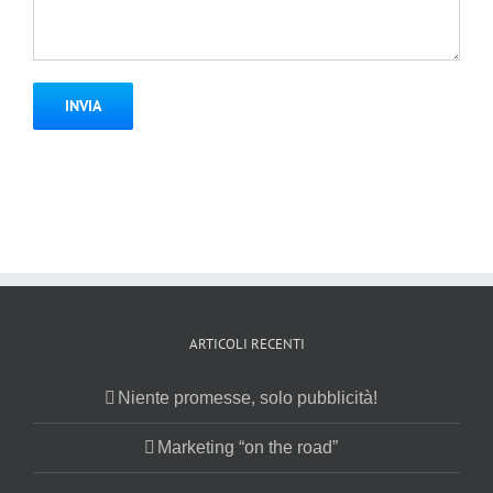
ARTICOLI RECENTI
Niente promesse, solo pubblicità!
Marketing “on the road”