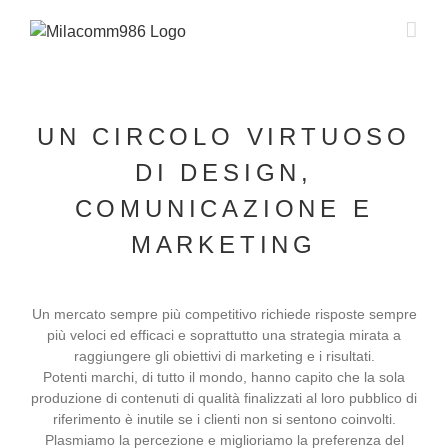
Salta
al
contenuto
UN CIRCOLO VIRTUOSO
DI DESIGN,
COMUNICAZIONE E
MARKETING
Un mercato sempre più competitivo richiede risposte sempre
più veloci ed efficaci e soprattutto una strategia mirata a
raggiungere gli obiettivi di marketing e i risultati.
Potenti marchi, di tutto il mondo, hanno capito che la sola
produzione di contenuti di qualità finalizzati al loro pubblico di
riferimento è inutile se i clienti non si sentono coinvolti.
Plasmiamo la percezione e miglioriamo la preferenza del