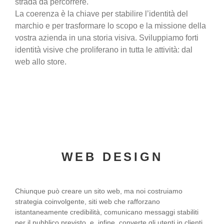
strada da percorrere.
La coerenza è la chiave per stabilire l’identità del
marchio e per trasformare lo scopo e la missione della
vostra azienda in una storia visiva. Sviluppiamo forti
identità visive che proliferano in tutta le attività: dal
web allo store.
WEB DESIGN
Chiunque può creare un sito web, ma noi costruiamo
strategia coinvolgente, siti web che rafforzano
istantaneamente credibilità, comunicano messaggi stabiliti
per il pubblico previsto, e, infine, converte gli utenti in clienti.